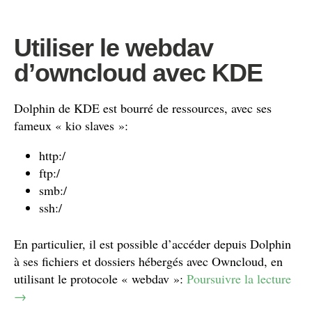
Utiliser le webdav
d’owncloud avec KDE
Dolphin de KDE est bourré de ressources, avec ses
fameux « kio slaves »:
http:/
ftp:/
smb:/
ssh:/
En particulier, il est possible d’accéder depuis Dolphin
à ses fichiers et dossiers hébergés avec Owncloud, en
utilisant le protocole « webdav »:
Poursuivre la lecture
→