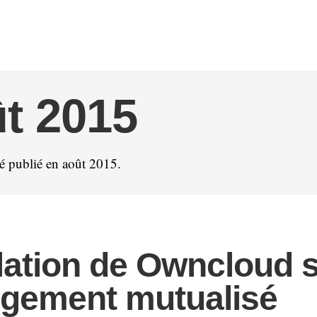
t 2015
té publié en août 2015.
llation de Owncloud 
gement mutualisé