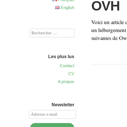
OVH
English
Voici un article 
un hébergement m
suivantes de O
Les plus lus
Contact
CV
A propos
Newsletter